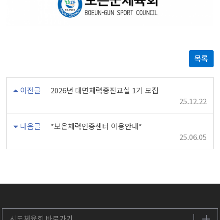
목록
이전글
2026년 대면체력증진교실 1기 모집
25.12.22
다음글
*보은체력인증센터 이용안내*
25.06.05