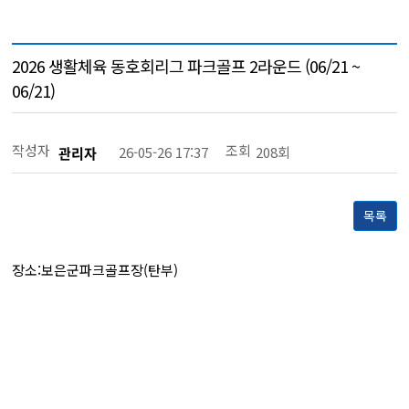
2026 생활체육 동호회리그 파크골프 2라운드 (06/21 ~
06/21)
작성자
조회
26-05-26 17:37
208회
관리자
목록
장소:보은군파크골프장(탄부)